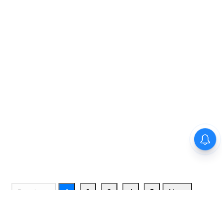
Previous
1
2
3
4
5
Next