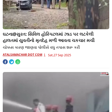
ઘટના@સુરત: સિવિલ હોસ્પિટલમાં ઝાડ પર લટકેલી
હાલતમાં યુવતીનો મૃતદેહ મળી આવતા ચકચાર મચી
ચોક્કસ કારણ જાણવા પોલીસે વધુ તપાસ શરૂ કરી
ATALSAMACHAR DOT COM
Sat,27 Sep 2025